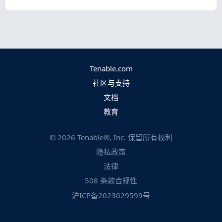
Tenable.com
社区与支持
文档
教育
©
2026
Tenable®, Inc. 保留所有权利
隐私政策
法律
508 条款合规性
沪ICP备2023029599号