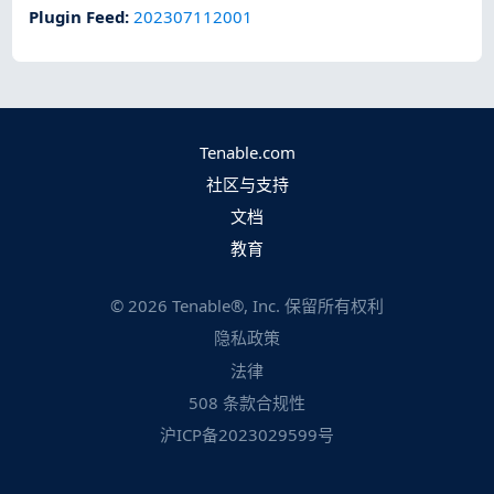
Plugin Feed
:
202307112001
Tenable.com
社区与支持
文档
教育
©
2026
Tenable®, Inc. 保留所有权利
隐私政策
法律
508 条款合规性
沪ICP备2023029599号