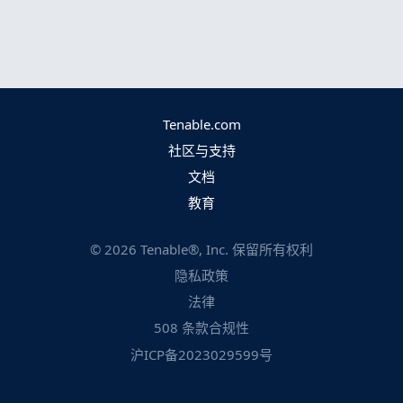
Tenable.com
社区与支持
文档
教育
©
2026
Tenable®, Inc. 保留所有权利
隐私政策
法律
508 条款合规性
沪ICP备2023029599号