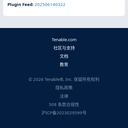
Plugin Feed
:
202506140322
Tenable.com
社区与支持
文档
教育
©
2026
Tenable®, Inc. 保留所有权利
隐私政策
法律
508 条款合规性
沪ICP备2023029599号