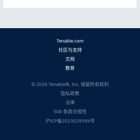
Tenable.com
社区与支持
文档
教育
©
2026
Tenable®, Inc. 保留所有权利
隐私政策
法律
508 条款合规性
沪ICP备2023029599号