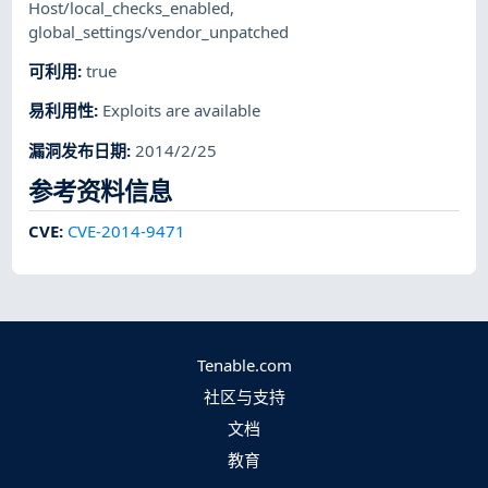
Host/local_checks_enabled
,
global_settings/vendor_unpatched
可利用
:
true
易利用性
:
Exploits are available
漏洞发布日期
:
2014/2/25
参考资料信息
CVE
:
CVE-2014-9471
Tenable.com
社区与支持
文档
教育