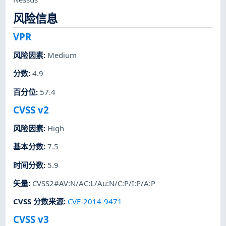
风险信息
VPR
风险因素
:
Medium
分数
:
4.9
百分位
:
57.4
CVSS v2
风险因素
:
High
基本分数
:
7.5
时间分数
:
5.9
矢量
:
CVSS2#AV:N/AC:L/Au:N/C:P/I:P/A:P
CVSS 分数来源
:
CVE-2014-9471
CVSS v3