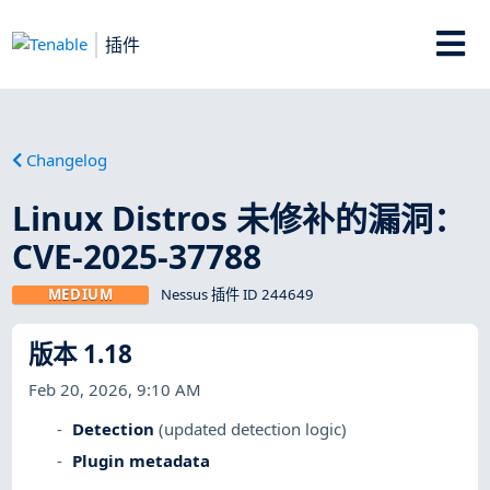
插件
Changelog
Linux Distros 未修补的漏洞：
CVE-2025-37788
MEDIUM
Nessus 插件 ID 244649
版本 1.18
Feb 20, 2026, 9:10 AM
Detection
(updated detection logic)
Plugin metadata