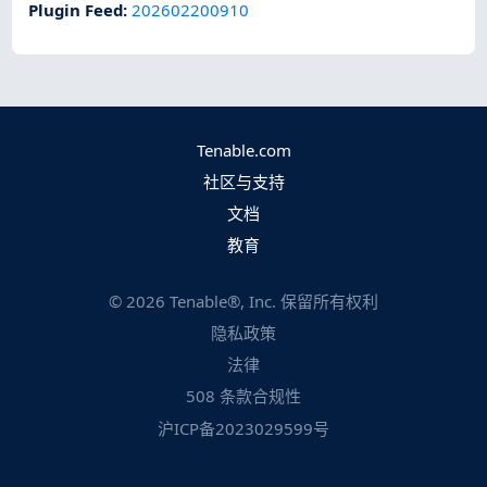
Plugin Feed
:
202602200910
Tenable.com
社区与支持
文档
教育
©
2026
Tenable®, Inc. 保留所有权利
隐私政策
法律
508 条款合规性
沪ICP备2023029599号