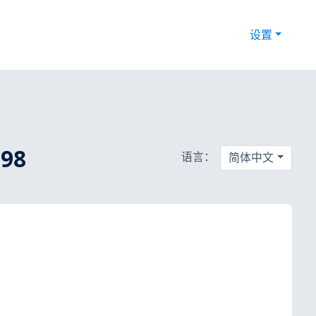
设置
98
语言：
简体中文