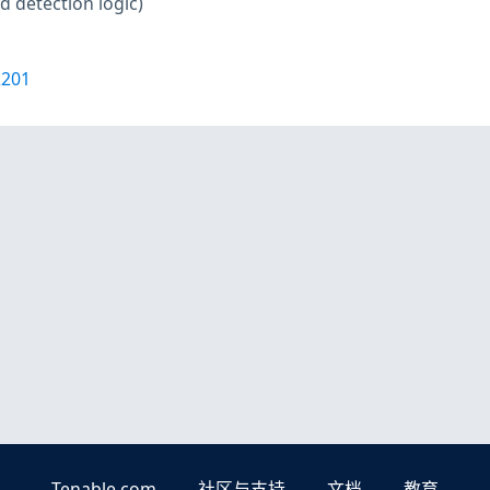
d detection logic)
2201
Tenable.com
社区与支持
文档
教育