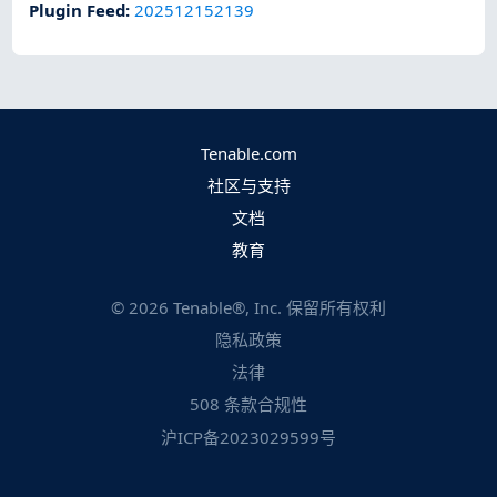
Plugin Feed
:
202512152139
Tenable.com
社区与支持
文档
教育
©
2026
Tenable®, Inc. 保留所有权利
隐私政策
法律
508 条款合规性
沪ICP备2023029599号