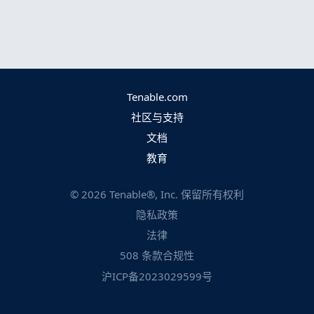
Tenable.com
社区与支持
文档
教育
©
2026
Tenable®, Inc. 保留所有权利
隐私政策
法律
508 条款合规性
沪ICP备2023029599号