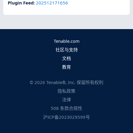
Plugin Feed
:
202512171656
Tenable.com
社区与支持
文档
教育
©
2026
Tenable®, Inc. 保留所有权利
隐私政策
法律
508 条款合规性
沪ICP备2023029599号