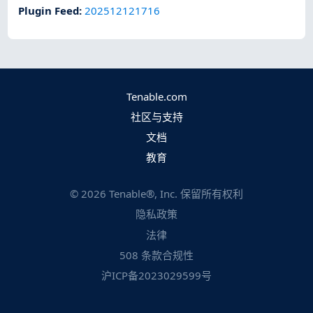
Plugin Feed
:
202512121716
Tenable.com
社区与支持
文档
教育
©
2026
Tenable®, Inc. 保留所有权利
隐私政策
法律
508 条款合规性
沪ICP备2023029599号