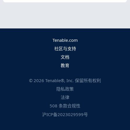
Tenable.com
社区与支持
文档
教育
©
2026
Tenable®, Inc. 保留所有权利
隐私政策
法律
508 条款合规性
沪ICP备2023029599号