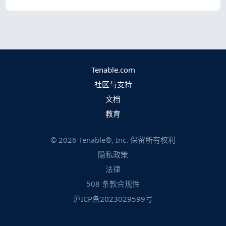
Tenable.com
社区与支持
文档
教育
©
2026
Tenable®, Inc. 保留所有权利
隐私政策
法律
508 条款合规性
沪ICP备2023029599号