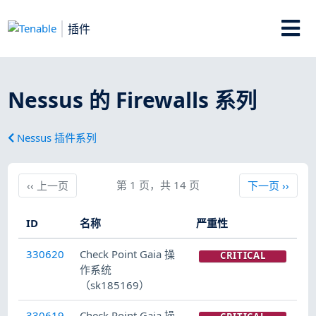
插件
Nessus 的 Firewalls 系列
Nessus 插件系列
上一页
第 1 页，共 14 页
下一页
‹‹
上一页
下一页
››
ID
名称
严重性
330620
Check Point Gaia 操
CRITICAL
作系统
（sk185169）
330619
Check Point Gaia 操