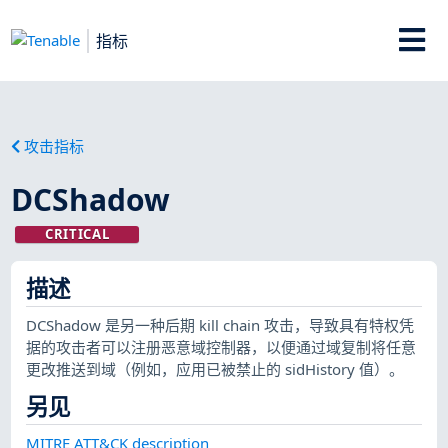
指标
攻击指标
DCShadow
CRITICAL
描述
DCShadow 是另一种后期 kill chain 攻击，导致具有特权凭
据的攻击者可以注册恶意域控制器，以便通过域复制将任意
更改推送到域（例如，应用已被禁止的 sidHistory 值）。
另见
MITRE ATT&CK description