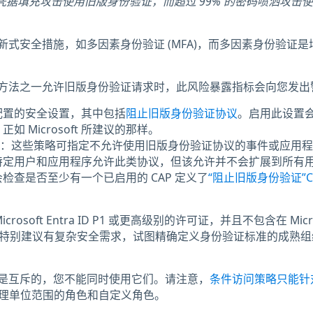
% 的凭据填充攻击使用旧版身份验证，而超过 99% 的密码喷洒攻击
式安全措施，如多因素身份验证 (MFA)，而多因素身份验证是
方法之一允许旧版身份验证请求时，此风险暴露指标会向您发出
配置的安全设置，其中包括
阻止旧版身份验证协议
。启用此设置
 Microsoft 所建议的那样。
：这些策略可指定不允许使用旧版身份验证协议的事件或应用程
特定用户和应用程序允许此类协议，但该允许并不会扩展到所有
 会检查是否至少有一个已启用的 CAP 定义了
“阻止旧版身份验证”C
crosoft Entra ID P1 或更高级别的许可证，并且不包含在 Micro
可证中。特别建议有复杂安全需求，试图精确定义身份验证标准的成熟
是互斥的，您不能同时使用它们。请注意，
条件访问策略只能针
理单位范围的角色和自定义角色。