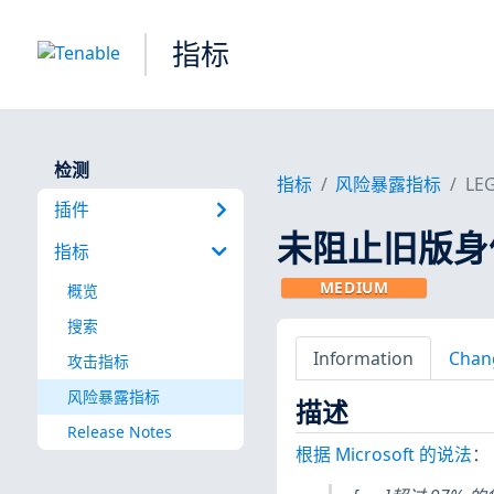
指标
检测
指标
风险暴露指标
LE
插件
未阻止旧版身
指标
MEDIUM
概览
搜索
Information
Chan
攻击指标
风险暴露指标
描述
Release Notes
根据 Microsoft 的说法
：