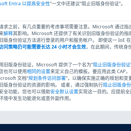
soft Entra 以提高安全性
”一文中还建议“阻止旧版身份验证”。
求之前，有几点重要的考虑事项需要注意。Microsoft 通过指
来
解释
其影响。Microsoft 还提供了有关识别旧版身份验证的指
版身份验证方法进行登录的用户和服务帐户。 即使这一 IoE 
访问策略仍可能需要长达 24 小时才会生效
​，在此期间，传统身
版身份验证，Microsoft 提供了一个名为“
阻止旧版身份验证
板。您也可以使用
相同的设置
来定义自己的模板。要应用此类 CAP，
rosoft 文档“
规划条件访问部署
”，以确保实施正确的规划和变
旧版身份验证的资源的影响。 或者，通过强制执行
阻止旧版身份
建议的安全功能，您也可以借助
安全默认设置
实现这一目的。应提前全
环境中发生功能退化或意外副作用。