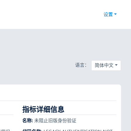
设置
语言：
简体中文
指标详细信息
名称
:
未阻止旧版身份验证