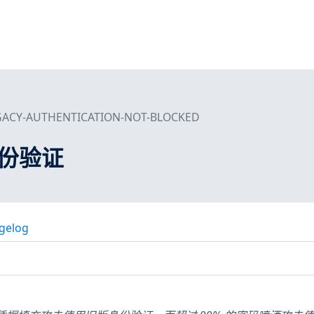
GACY-AUTHENTICATION-NOT-BLOCKED
份验证
gelog