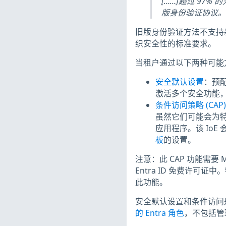
[……]超过 97
版身份验证协议。
旧版身份验证方法不支持新
织安全性的标准要求。
当租户通过以下两种可能
安全默认设置
：预
激活多个安全功能，正如
条件访问策略 (CAP)
虽然它们可能会为
应用程序。该 IoE
板
的设置。
注意：此 CAP 功能需要 Mi
Entra ID 免费许
此功能。
安全默认设置和条件访问
的 Entra 角色
，不包括管