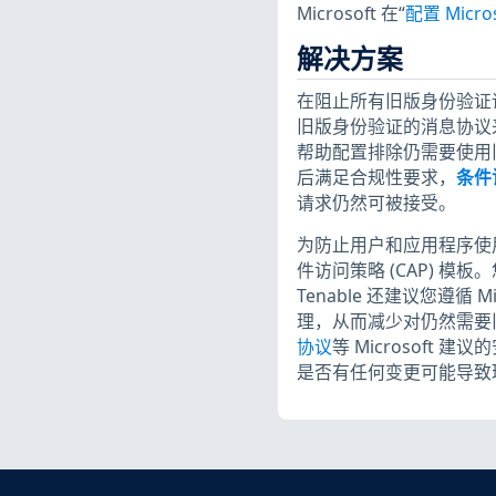
Microsoft 在“
配置 Micro
解决方案
在阻止所有旧版身份验证请
旧版身份验证的消息协议
帮助配置排除仍需要使用旧
后满足合规性要求，
条件
请求仍然可被接受。
为防止用户和应用程序使用旧
件访问策略 (CAP) 模
Tenable 还建议您遵循 Mic
理，从而减少对仍然需要
协议
等 Microsoft 
是否有任何变更可能导致