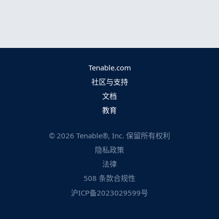
Tenable.com
社区与支持
文档
教育
©
2026
Tenable®, Inc. 保留所有权利
隐私政策
法律
508 条款合规性
沪ICP备2023029599号