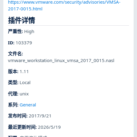
https://www.vmware.com/security/advisories/VMSA-
2017-0015.html
插件详情
严重性
:
High
ID
:
103379
文件名
:
vmware_workstation_linux_vmsa_2017_0015.nasl
版本
:
1.11
类型
:
Local
代理
:
unix
系列
:
General
发布时间
:
2017/9/21
最近更新时间
:
2026/5/19