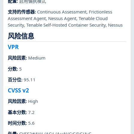
配置
:
启用偏执模式
支持的传感器
:
Continuous Assessment
,
Frictionless
Assessment Agent
,
Nessus Agent
,
Tenable Cloud
Security
,
Tenable Self-Hosted Container Security
,
Nessus
风险信息
VPR
风险因素
:
Medium
分数
:
5
百分位
:
95.11
CVSS v2
风险因素
:
High
基本分数
:
7.2
时间分数
:
5.6
矢量
:
CVSS2#AV:L/AC:L/Au:N/C:C/I:C/A:C