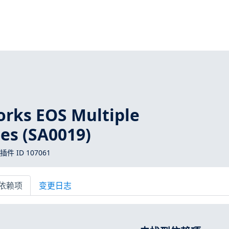
orks EOS Multiple
ies (SA0019)
 插件 ID 107061
依赖项
变更日志