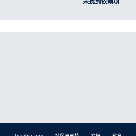
未找到依赖项
Tenable.com
社区与支持
文档
教育