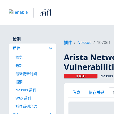
插件
检测
插件
Nessus
107061
插件
Arista Netw
概览
Vulnerabilit
最新
最近更新时间
HIGH
Nessus
搜索
Nessus 系列
信息
依存关系
WAS 系列
插件系列介绍