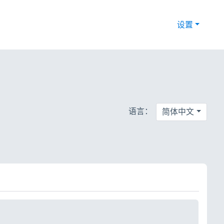
设置
语言：
简体中文