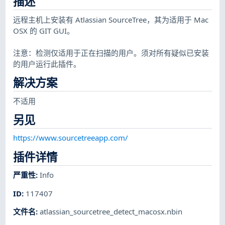
描述
远程主机上安装有 Atlassian SourceTree，其为适用于 Mac
OSX 的 GIT GUI。
注意：检测仅适用于正在扫描的用户。须对所有疑似已安装
的用户运行此插件。
解决方案
不适用
另见
https://www.sourcetreeapp.com/
插件详情
严重性
:
Info
ID
:
117407
文件名
:
atlassian_sourcetree_detect_macosx.nbin