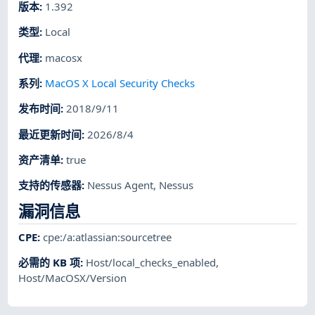
版本
:
1.392
类型
:
Local
代理
:
macosx
系列
:
MacOS X Local Security Checks
发布时间
:
2018/9/11
最近更新时间
:
2026/8/4
资产清单
:
true
支持的传感器
:
Nessus Agent
,
Nessus
漏洞信息
CPE
:
cpe:/a:atlassian:sourcetree
必需的 KB 项
:
Host/local_checks_enabled
,
Host/MacOSX/Version