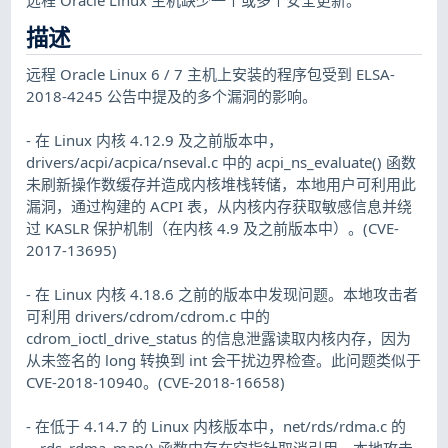
描述
远程 Oracle Linux 6 / 7 主机上安装的程序包受到 ELSA-
2018-4245 公告中提及的多个漏洞的影响。
- 在 Linux 内核 4.12.9 及之前版本中，
drivers/acpi/acpica/nseval.c 中的 acpi_ns_evaluate() 函数
未刷新操作数缓存并造成内核堆栈转储，本地用户可利用此
漏洞，通过构建的 ACPI 表，从内核内存获取敏感信息并绕
过 KASLR 保护机制（在内核 4.9 及之前版本中）。(CVE-
2017-13695)
- 在 Linux 内核 4.18.6 之前的版本中发现问题。本地攻击者
可利用 drivers/cdrom/cdrom.c 中的
cdrom_ioctl_drive_status 的信息泄露读取内核内存，因为
从未签名的 long 转换到 int 会干扰边界检查。此问题类似于
CVE-2018-10940。(CVE-2018-16658)
- 在低于 4.14.7 的 Linux 内核版本中，net/rds/rdma.c 的
__rds_rdma_map() 函数中存在空指针取消引用，本地攻击