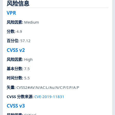
风险信息
VPR
风险因素
:
Medium
分数
:
4.9
百分位
:
57.12
CVSS v2
风险因素
:
High
基本分数
:
7.5
时间分数
:
5.5
矢量
:
CVSS2#AV:N/AC:L/Au:N/C:P/I:P/A:P
CVSS 分数来源
:
CVE-2019-11831
CVSS v3