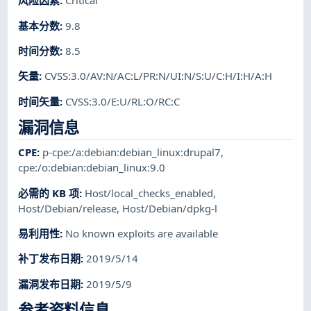
风险因素
:
Critical
基本分数
:
9.8
时间分数
:
8.5
矢量
:
CVSS:3.0/AV:N/AC:L/PR:N/UI:N/S:U/C:H/I:H/A:H
时间矢量
:
CVSS:3.0/E:U/RL:O/RC:C
漏洞信息
CPE
:
p-cpe:/a:debian:debian_linux:drupal7
,
cpe:/o:debian:debian_linux:9.0
必需的 KB 项
:
Host/local_checks_enabled
,
Host/Debian/release
,
Host/Debian/dpkg-l
易利用性
:
No known exploits are available
补丁发布日期
:
2019/5/14
漏洞发布日期
:
2019/5/9
参考资料信息