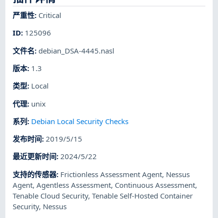
严重性
:
Critical
ID
:
125096
文件名
:
debian_DSA-4445.nasl
版本
:
1.3
类型
:
Local
代理
:
unix
系列
:
Debian Local Security Checks
发布时间
:
2019/5/15
最近更新时间
:
2024/5/22
支持的传感器
:
Frictionless Assessment Agent
,
Nessus
Agent
,
Agentless Assessment
,
Continuous Assessment
,
Tenable Cloud Security
,
Tenable Self-Hosted Container
Security
,
Nessus