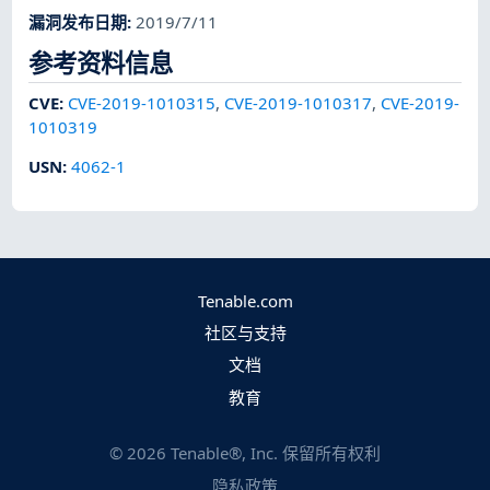
漏洞发布日期
:
2019/7/11
参考资料信息
CVE
:
CVE-2019-1010315
,
CVE-2019-1010317
,
CVE-2019-
1010319
USN
:
4062-1
Tenable.com
社区与支持
文档
教育
©
2026
Tenable®, Inc. 保留所有权利
隐私政策