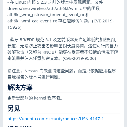
- 在 Linux 内核 5.2.3 之前的版本中发现问题。文件
drivers/net/wireless/ath/ath6kl/wmi.c 中的函数
ath6kl_wmi_pstream_timeout_event_rx 和
ath6kl_wmi_cac_event_rx 存在越界访问题。(CVE-2019-
15926)
- 蓝牙 BR/EDR 规范 5.1 及之前版本允许足够低的加密密钥
长度，无法防止攻击者影响密钥长度协商。这使可行的暴力
破解攻击（又称为 KNOB）能够在受害者不知情的情况下解
密流量并注入任意加密文本。(CVE-2019-9506)
请注意，Nessus 尚未测试这些问题，而是只依据应用程序
自我报告的版本号进行判断。
解决方案
更新受影响的 kernel 程序包。
另见
https://ubuntu.com/security/notices/USN-4147-1