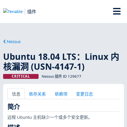
插件
Nessus
Ubuntu 18.04 LTS：Linux 内
核漏洞 (USN-4147-1)
CRITICAL
Nessus 插件 ID 129677
信息
依存关系
依赖项
变更日志
简介
远程 Ubuntu 主机缺少一个或多个安全更新。