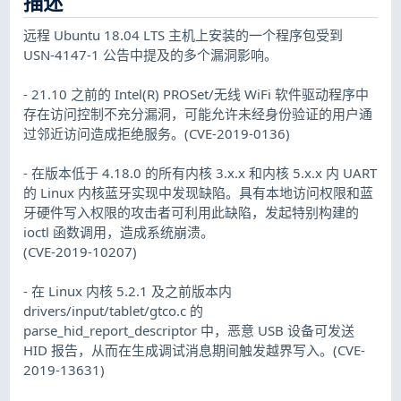
描述
远程 Ubuntu 18.04 LTS 主机上安装的一个程序包受到
USN-4147-1 公告中提及的多个漏洞影响。
- 21.10 之前的 Intel(R) PROSet/无线 WiFi 软件驱动程序中
存在访问控制不充分漏洞，可能允许未经身份验证的用户通
过邻近访问造成拒绝服务。(CVE-2019-0136)
- 在版本低于 4.18.0 的所有内核 3.x.x 和内核 5.x.x 内 UART
的 Linux 内核蓝牙实现中发现缺陷。具有本地访问权限和蓝
牙硬件写入权限的攻击者可利用此缺陷，发起特别构建的
ioctl 函数调用，造成系统崩溃。
(CVE-2019-10207)
- 在 Linux 内核 5.2.1 及之前版本内
drivers/input/tablet/gtco.c 的
parse_hid_report_descriptor 中，恶意 USB 设备可发送
HID 报告，从而在生成调试消息期间触发越界写入。(CVE-
2019-13631)