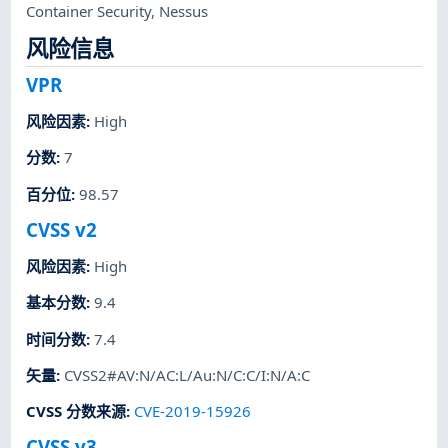
Container Security
,
Nessus
风险信息
VPR
风险因素
:
High
分数
:
7
百分位
:
98.57
CVSS v2
风险因素
:
High
基本分数
:
9.4
时间分数
:
7.4
矢量
:
CVSS2#AV:N/AC:L/Au:N/C:C/I:N/A:C
CVSS 分数来源
:
CVE-2019-15926
CVSS v3