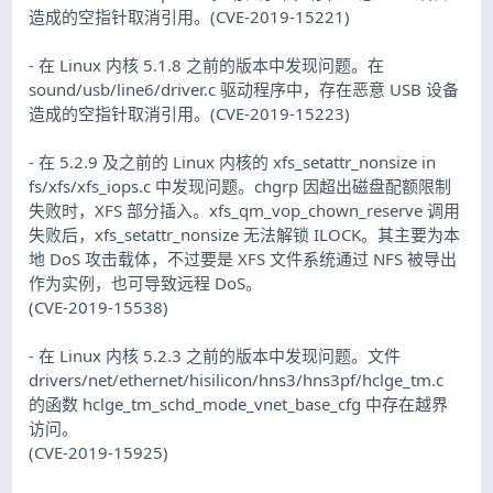
造成的空指针取消引用。(CVE-2019-15221)
- 在 Linux 内核 5.1.8 之前的版本中发现问题。在
sound/usb/line6/driver.c 驱动程序中，存在恶意 USB 设备
造成的空指针取消引用。(CVE-2019-15223)
- 在 5.2.9 及之前的 Linux 内核的 xfs_setattr_nonsize in
fs/xfs/xfs_iops.c 中发现问题。chgrp 因超出磁盘配额限制
失败时，XFS 部分插入。xfs_qm_vop_chown_reserve 调用
失败后，xfs_setattr_nonsize 无法解锁 ILOCK。其主要为本
地 DoS 攻击载体，不过要是 XFS 文件系统通过 NFS 被导出
作为实例，也可导致远程 DoS。
(CVE-2019-15538)
- 在 Linux 内核 5.2.3 之前的版本中发现问题。文件
drivers/net/ethernet/hisilicon/hns3/hns3pf/hclge_tm.c
的函数 hclge_tm_schd_mode_vnet_base_cfg 中存在越界
访问。
(CVE-2019-15925)