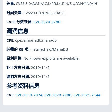
矢量
:
CVSS:3.0/AV:N/AC:L/PR:L/UI:N/S:U/C:N/I:N/A:H
时间矢量
:
CVSS:3.0/E:U/RL:O/RC:C
CVSS 分数来源
:
CVE-2020-2780
漏洞信息
CPE
:
cpe:/a:mariadb:mariadb
必需的 KB 项
:
installed_sw/MariaDB
易利用性
:
No known exploits are available
补丁发布日期
:
2019/11/5
漏洞发布日期
:
2019/11/5
参考资料信息
CVE
:
CVE-2019-2974
,
CVE-2020-2780
,
CVE-2021-2144