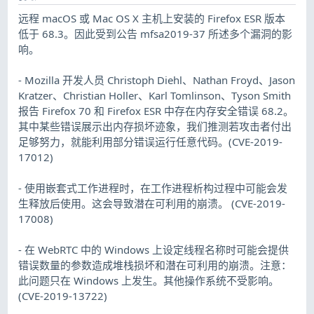
远程 macOS 或 Mac OS X 主机上安装的 Firefox ESR 版本
低于 68.3。因此受到公告 mfsa2019-37 所述多个漏洞的影
响。
- Mozilla 开发人员 Christoph Diehl、Nathan Froyd、Jason
Kratzer、Christian Holler、Karl Tomlinson、Tyson Smith
报告 Firefox 70 和 Firefox ESR 中存在内存安全错误 68.2。
其中某些错误展示出内存损坏迹象，我们推测若攻击者付出
足够努力，就能利用部分错误运行任意代码。(CVE-2019-
17012)
- 使用嵌套式工作进程时，在工作进程析构过程中可能会发
生释放后使用。这会导致潜在可利用的崩溃。 (CVE-2019-
17008)
- 在 WebRTC 中的 Windows 上设定线程名称时可能会提供
错误数量的参数造成堆栈损坏和潜在可利用的崩溃。注意：
此问题只在 Windows 上发生。其他操作系统不受影响。
(CVE-2019-13722)