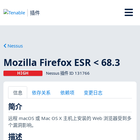
插件
Nessus
Mozilla Firefox ESR < 68.3
HIGH
Nessus 插件 ID 131766
信息
依存关系
依赖项
变更日志
简介
远程 macOS 或 Mac OS X 主机上安装的 Web 浏览器受到多
个漏洞影响。
描述