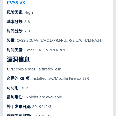
CVSS v3
风险因素
:
High
基本分数
:
8.8
时间分数
:
7.9
矢量
:
CVSS:3.0/AV:N/AC:L/PR:N/UI:R/S:U/C:H/I:H/A:H
时间矢量
:
CVSS:3.0/E:P/RL:O/RC:C
漏洞信息
CPE
:
cpe:/a:mozilla:firefox_esr
必需的 KB 项
:
installed_sw/Mozilla Firefox ESR
可利用
:
true
易利用性
:
Exploits are available
补丁发布日期
:
2019/12/3
漏洞发布日期
:
2019/12/3