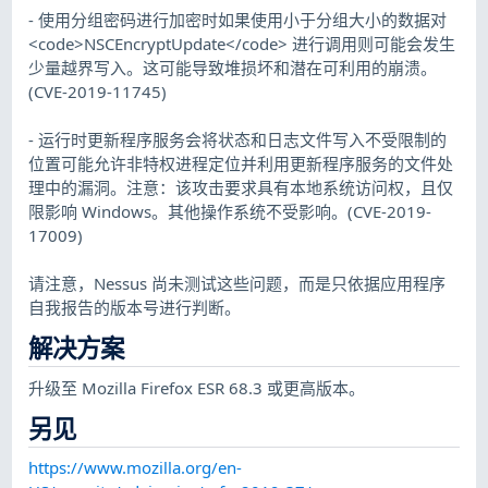
- 使用分组密码进行加密时如果使用小于分组大小的数据对
<code>NSCEncryptUpdate</code> 进行调用则可能会发生
少量越界写入。这可能导致堆损坏和潜在可利用的崩溃。
(CVE-2019-11745)
- 运行时更新程序服务会将状态和日志文件写入不受限制的
位置可能允许非特权进程定位并利用更新程序服务的文件处
理中的漏洞。注意：该攻击要求具有本地系统访问权，且仅
限影响 Windows。其他操作系统不受影响。(CVE-2019-
17009)
请注意，Nessus 尚未测试这些问题，而是只依据应用程序
自我报告的版本号进行判断。
解决方案
升级至 Mozilla Firefox ESR 68.3 或更高版本。
另见
https://www.mozilla.org/en-