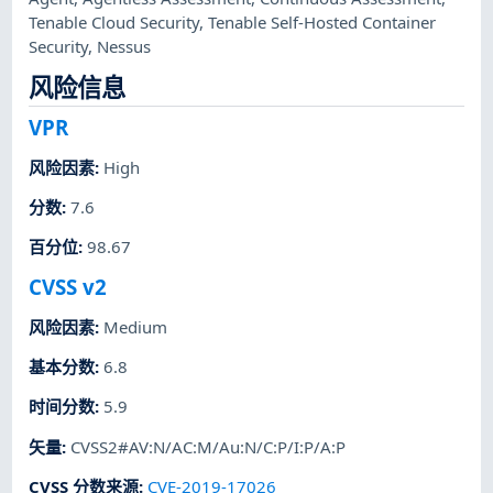
Tenable Cloud Security
,
Tenable Self-Hosted Container
Security
,
Nessus
风险信息
VPR
风险因素
:
High
分数
:
7.6
百分位
:
98.67
CVSS v2
风险因素
:
Medium
基本分数
:
6.8
时间分数
:
5.9
矢量
:
CVSS2#AV:N/AC:M/Au:N/C:P/I:P/A:P
CVSS 分数来源
:
CVE-2019-17026