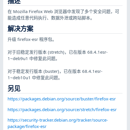
描述
在 Mozilla Firefox Web 浏览器中发现了多个安全问题，可
能造成任意代码执行、数据外泄或跨站脚本。
解决方案
升级 firefox-esr 程序包。
对于旧稳定发行版本 (stretch)，已在版本 68.4.1esr-
1~deb9u1 中修复此问题。
对于稳定发行版本 (buster)，已在版本 68.4.1esr-
1~deb10u1 中修复此问题。
另见
https://packages.debian.org/source/buster/firefox-esr
https://packages.debian.org/source/stretch/firefox-esr
https://security-tracker.debian.org/tracker/source-
package/firefox-esr