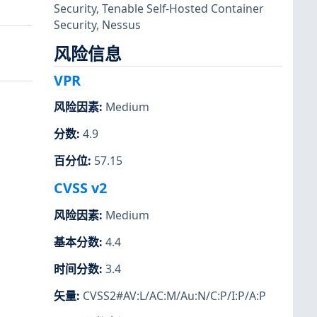
Security
,
Tenable Self-Hosted Container
Security
,
Nessus
风险信息
VPR
风险因素
:
Medium
分数
:
4.9
百分位
:
57.15
CVSS v2
风险因素
:
Medium
基本分数
:
4.4
时间分数
:
3.4
矢量
:
CVSS2#AV:L/AC:M/Au:N/C:P/I:P/A:P