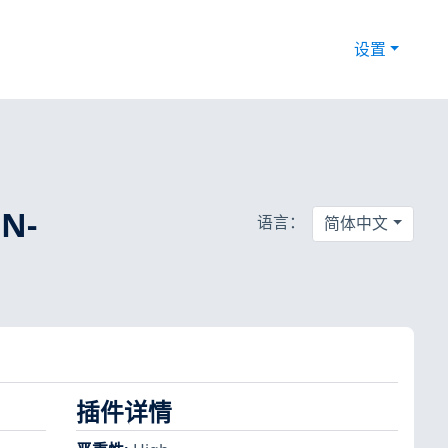
设置
SN-
语言：
简体中文
插件详情