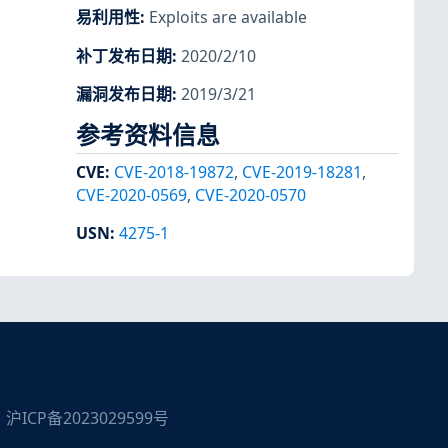
易利用性
:
Exploits are available
补丁发布日期
:
2020/2/10
漏洞发布日期
:
2019/3/21
参考资料信息
CVE
:
CVE-2018-19872
,
CVE-2019-18281
,
CVE-2020-0569
,
CVE-2020-0570
USN
:
4275-1
沪ICP备2023029599号