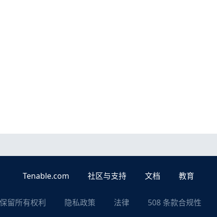
Tenable.com
社区与支持
文档
教育
nc. 保留所有权利
隐私政策
法律
508 条款合规性