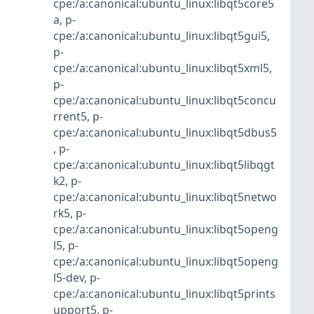
cpe:/a:canonical:ubuntu_linux:libqt5core5
a
,
p-
cpe:/a:canonical:ubuntu_linux:libqt5gui5
,
p-
cpe:/a:canonical:ubuntu_linux:libqt5xml5
,
p-
cpe:/a:canonical:ubuntu_linux:libqt5concu
rrent5
,
p-
cpe:/a:canonical:ubuntu_linux:libqt5dbus5
,
p-
cpe:/a:canonical:ubuntu_linux:libqt5libqgt
k2
,
p-
cpe:/a:canonical:ubuntu_linux:libqt5netwo
rk5
,
p-
cpe:/a:canonical:ubuntu_linux:libqt5openg
l5
,
p-
cpe:/a:canonical:ubuntu_linux:libqt5openg
l5-dev
,
p-
cpe:/a:canonical:ubuntu_linux:libqt5prints
upport5
,
p-