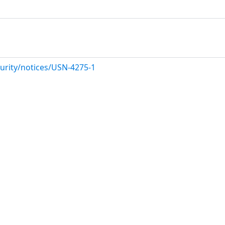
urity/notices/USN-4275-1