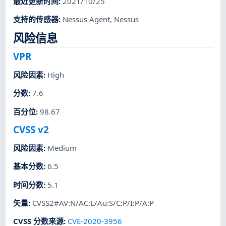
最近更新时间
:
2021/10/25
支持的传感器
:
Nessus Agent
,
Nessus
风险信息
VPR
风险因素
:
High
分数
:
7.6
百分位
:
98.67
CVSS v2
风险因素
:
Medium
基本分数
:
6.5
时间分数
:
5.1
矢量
:
CVSS2#AV:N/AC:L/Au:S/C:P/I:P/A:P
CVSS 分数来源
:
CVE-2020-3956