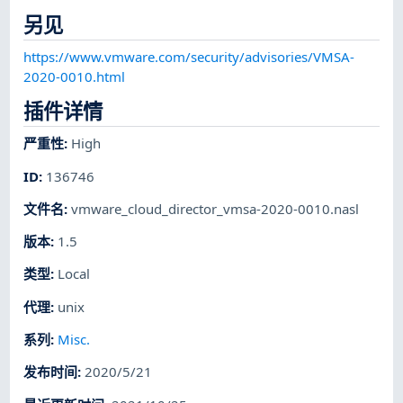
另见
https://www.vmware.com/security/advisories/VMSA-
2020-0010.html
插件详情
严重性
:
High
ID
:
136746
文件名
:
vmware_cloud_director_vmsa-2020-0010.nasl
版本
:
1.5
类型
:
Local
代理
:
unix
系列
:
Misc.
发布时间
:
2020/5/21