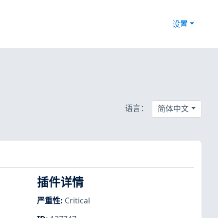
设置
语言：
简体中文
插件详情
严重性
:
Critical