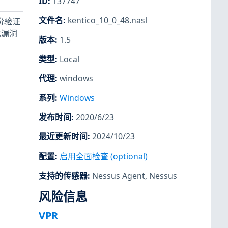
ID
:
137747
文件名
:
kentico_10_0_48.nasl
身份验证
此漏洞
版本
:
1.5
类型
:
Local
代理
:
windows
系列
:
Windows
发布时间
:
2020/6/23
最近更新时间
:
2024/10/23
配置
:
启用全面检查 (optional)
支持的传感器
:
Nessus Agent
,
Nessus
风险信息
VPR