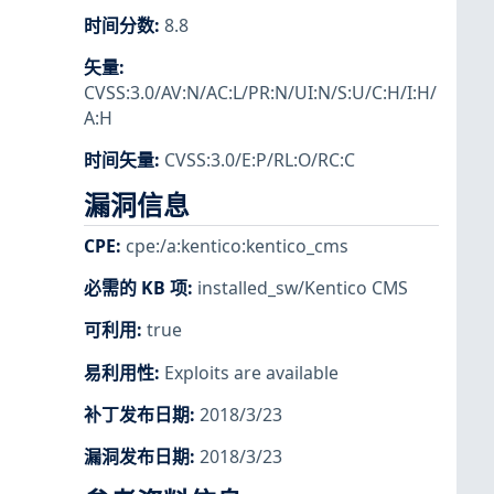
时间分数
:
8.8
矢量
:
CVSS:3.0/AV:N/AC:L/PR:N/UI:N/S:U/C:H/I:H/
A:H
时间矢量
:
CVSS:3.0/E:P/RL:O/RC:C
漏洞信息
CPE
:
cpe:/a:kentico:kentico_cms
必需的 KB 项
:
installed_sw/Kentico CMS
可利用
:
true
易利用性
:
Exploits are available
补丁发布日期
:
2018/3/23
漏洞发布日期
:
2018/3/23