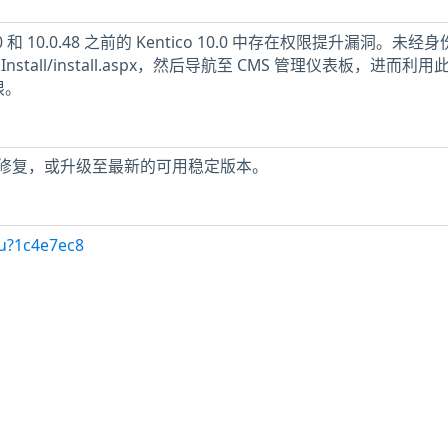
o 9.0 和 10.0.48 之前的 Kentico 10.0 中存在权限提升漏洞。未经
stall/install.aspx，然后导航至 CMS 管理仪表板，进而利用
限。
修复，或升级至最新的可用稳定版本。
/u?1c4e7ec8