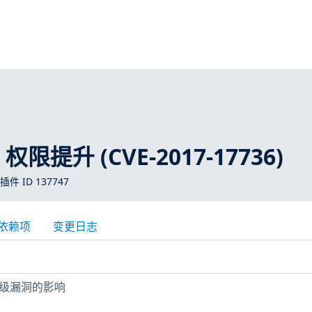
S 权限提升 (CVE-2017-17736)
 插件 ID 137747
依赖项
变更日志
限升级漏洞的影响