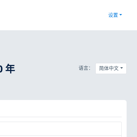
设置
0 年
语言：
简体中文