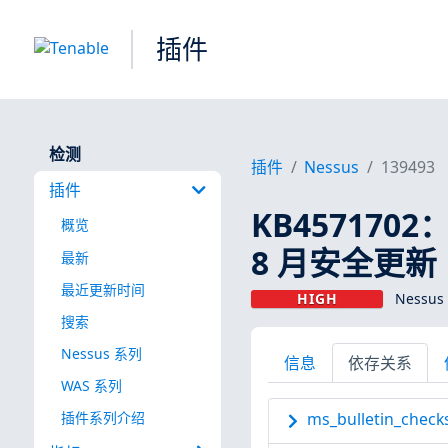
插件
检测
插件
Nessus
139493
插件
KB4571702：
概览
8 月安全更新
最新
最近更新时间
HIGH
Nessus
搜索
Nessus 系列
信息
依存关系
WAS 系列
插件系列介绍
ms_bulletin_checks