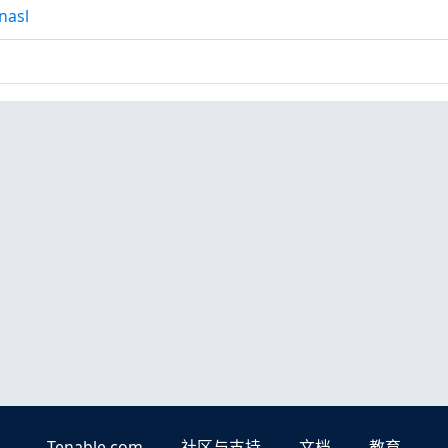
nasl
Tenable.com
社区与支持
文档
教育