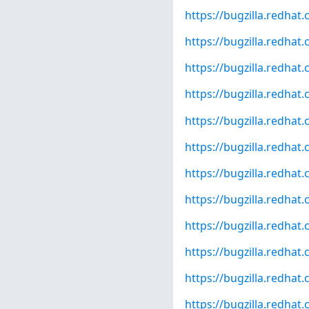
https://bugzilla.redha
https://bugzilla.redha
https://bugzilla.redha
https://bugzilla.redha
https://bugzilla.redha
https://bugzilla.redha
https://bugzilla.redha
https://bugzilla.redha
https://bugzilla.redha
https://bugzilla.redha
https://bugzilla.redha
https://bugzilla.redha