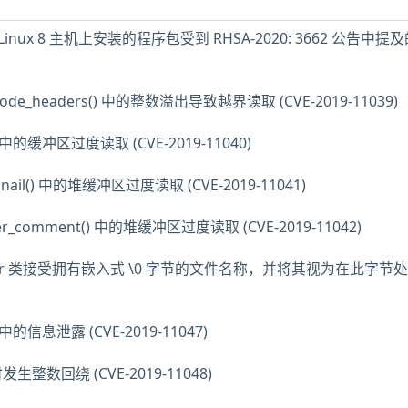
ise Linux 8 主机上安装的程序包受到 RHSA-2020: 3662 公告中
ecode_headers() 中的整数溢出导致越界读取 (CVE-2019-11039)
a() 中的缓冲区过度读取 (CVE-2019-11040)
mbnail() 中的堆缓冲区过度读取 (CVE-2019-11041)
user_comment() 中的堆缓冲区过度读取 (CVE-2019-11042)
Iterator 类接受拥有嵌入式 \0 字节的文件名称，并将其视为在此字节
() 中的信息泄露 (CVE-2019-11047)
整数回绕 (CVE-2019-11048)