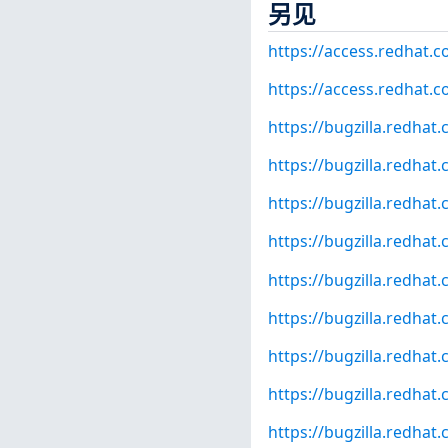
另见
https://access.redhat.
https://access.redhat.
https://bugzilla.redha
https://bugzilla.redha
https://bugzilla.redha
https://bugzilla.redha
https://bugzilla.redha
https://bugzilla.redha
https://bugzilla.redha
https://bugzilla.redha
https://bugzilla.redha