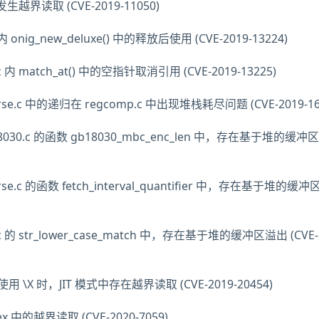
发生越界读取 (CVE-2019-11050)
 内 onig_new_deluxe() 中的释放后使用 (CVE-2019-13224)
.c 内 match_at() 中的空指针取消引用 (CVE-2019-13225)
arse.c 中的递归在 regcomp.c 中出现堆栈耗尽问题 (CVE-2019-16
b18030.c 的函数 gb18030_mbc_enc_len 中，存在基于堆的缓冲
arse.c 的函数 fetch_interval_quantifier 中，存在基于堆的缓
c.c 的 str_lower_case_match 中，存在基于堆的缓冲区溢出 (CVE-
使用 \X 时，JIT 模式中存在越界读取 (CVE-2019-20454)
s_ex 中的越界读取 (CVE-2020-7059)