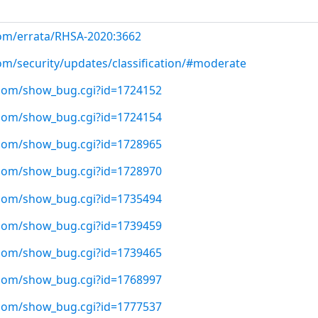
com/errata/RHSA-2020:3662
com/security/updates/classification/#moderate
t.com/show_bug.cgi?id=1724152
t.com/show_bug.cgi?id=1724154
t.com/show_bug.cgi?id=1728965
t.com/show_bug.cgi?id=1728970
t.com/show_bug.cgi?id=1735494
t.com/show_bug.cgi?id=1739459
t.com/show_bug.cgi?id=1739465
t.com/show_bug.cgi?id=1768997
t.com/show_bug.cgi?id=1777537