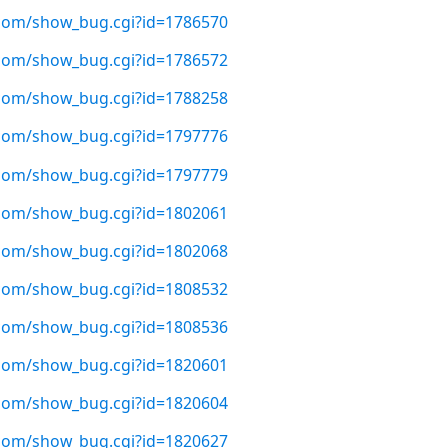
t.com/show_bug.cgi?id=1786570
t.com/show_bug.cgi?id=1786572
t.com/show_bug.cgi?id=1788258
t.com/show_bug.cgi?id=1797776
t.com/show_bug.cgi?id=1797779
t.com/show_bug.cgi?id=1802061
t.com/show_bug.cgi?id=1802068
t.com/show_bug.cgi?id=1808532
t.com/show_bug.cgi?id=1808536
t.com/show_bug.cgi?id=1820601
t.com/show_bug.cgi?id=1820604
t.com/show_bug.cgi?id=1820627