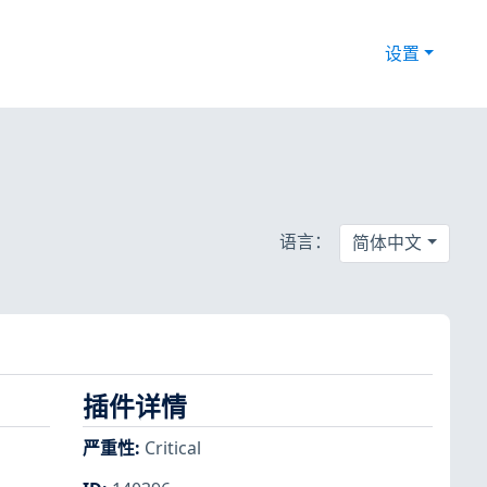
设置
语言：
简体中文
插件详情
严重性
:
Critical