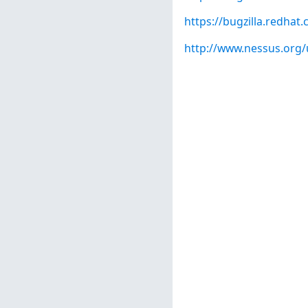
https://bugzilla.redha
http://www.nessus.org/