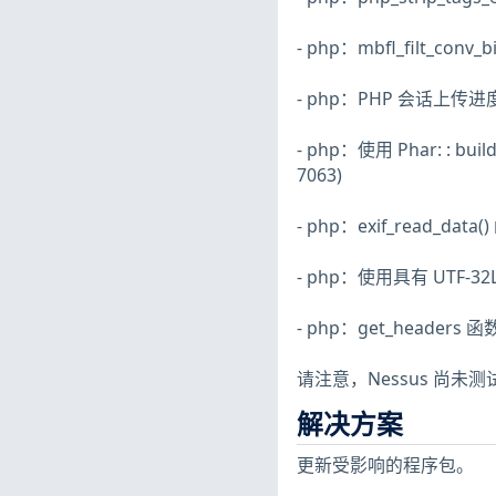
- php：mbfl_filt_co
- php：PHP 会话上传进度
- php：使用 Phar: : bui
7063)
- php：exif_read_dat
- php：使用具有 UTF-32
- php：get_headers 
请注意，Nessus 尚
解决方案
更新受影响的程序包。