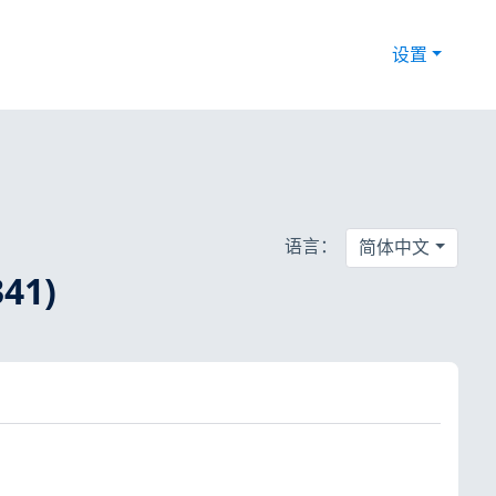
设置
语言：
简体中文
341)