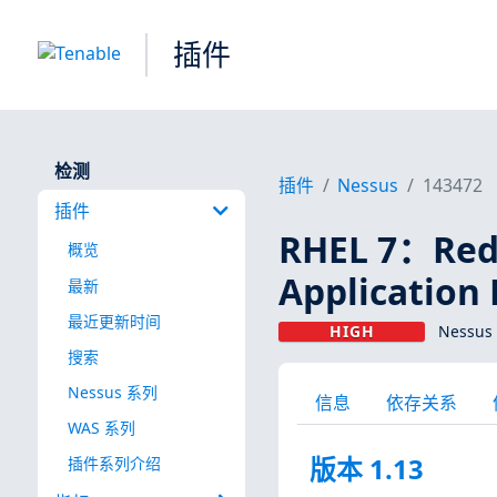
插件
检测
插件
Nessus
143472
插件
RHEL 7：Red 
概览
Application 
最新
最近更新时间
HIGH
Nessus
搜索
Nessus 系列
信息
依存关系
WAS 系列
版本 1.13
插件系列介绍