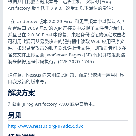
根据其自我报告的版本号，远程主机上安装的 JFrog
Artifactory 版本低于 7.9.0。这受到以下漏洞的影响：
- 在 Undertow 版本 2.0.29.Final 和更早版本中以默认 AJP
配置端口 8009 启动的 AJP 连接器中发现了文件包含漏洞，
并且已在 2.0.30.Final 中修复。未经身份验证的远程攻击者
可利用此漏洞从易受攻击的服务器中读取 Web 应用程序文
件。如果易受攻击的服务器允许上传文件，则攻击者可以在
各类文件上传恶意 JavaServer Pages (JSP) 代码并触发此漏
洞来获得远程代码执行。(CVE-2020-1745)
请注意，Nessus 尚未测试此问题，而是只依赖于应用程序
自我报告的版本号。
解决方案
升级到 JFrog Artifactory 7.9.0 或更高版本。
另见
http://www.nessus.org/u?8dc55d3d