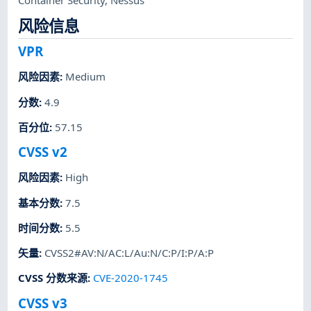
Container Security
,
Nessus
风险信息
VPR
风险因素
:
Medium
分数
:
4.9
百分位
:
57.15
CVSS v2
风险因素
:
High
基本分数
:
7.5
时间分数
:
5.5
矢量
:
CVSS2#AV:N/AC:L/Au:N/C:P/I:P/A:P
CVSS 分数来源
:
CVE-2020-1745
CVSS v3