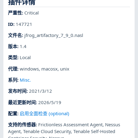
插件详情
严重性
:
Critical
ID
:
147721
文件名
:
jfrog_artifactory_7_9_0.nasl
版本
:
1.4
类型
:
Local
代理
:
windows
,
macosx
,
unix
系列
:
Misc.
发布时间
:
2021/3/12
最近更新时间
:
2026/5/19
配置
:
启用全面检查 (optional)
支持的传感器
:
Frictionless Assessment Agent
,
Nessus
Agent
,
Tenable Cloud Security
,
Tenable Self-Hosted