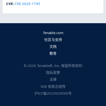
CVE
:
CVE-2020-1745
Tenable.com
社区与支持
文档
教育
©
2026
Tenable®, Inc. 保留所有权利
隐私政策
法律
508 条款合规性
沪ICP备2023029599号