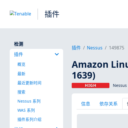
插件
检测
插件
Nessus
149875
插件
Amazon Linu
概览
1639)
最新
最近更新时间
HIGH
Nessus
搜索
Nessus 系列
信息
依存关系
WAS 系列
插件系列介绍