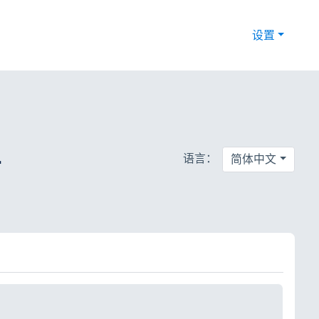
设置
-
语言：
简体中文