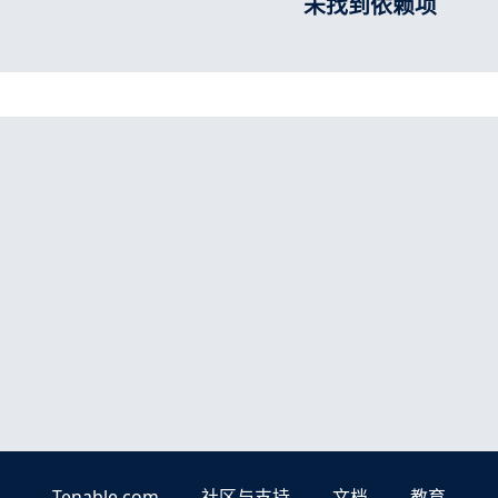
未找到依赖项
Tenable.com
社区与支持
文档
教育