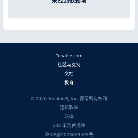
未找到依赖项
Tenable.com
社区与支持
文档
教育
©
2026
Tenable®, Inc. 保留所有权利
隐私政策
法律
508 条款合规性
沪ICP备2023029599号