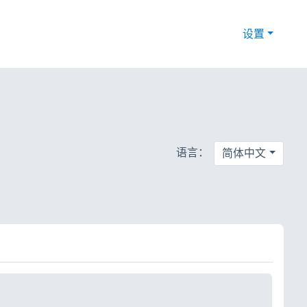
设置
语言：
简体中文