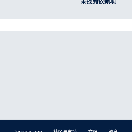
未找到依赖项
Tenable.com
社区与支持
文档
教育