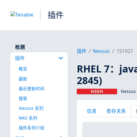
插件
检测
插件
Nessus
151927
插件
RHEL 7：java
概览
2845)
最新
最近更新时间
HIGH
Nessus
搜索
Nessus 系列
信息
依存关系
WAS 系列
插件系列介绍