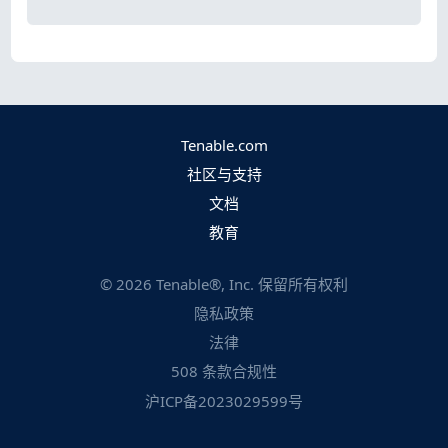
Tenable.com
社区与支持
文档
教育
©
2026
Tenable®, Inc. 保留所有权利
隐私政策
法律
508 条款合规性
沪ICP备2023029599号