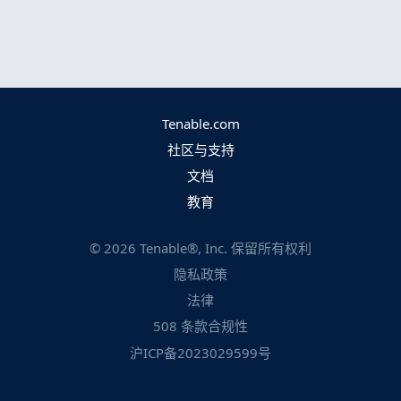
Tenable.com
社区与支持
文档
教育
©
2026
Tenable®, Inc. 保留所有权利
隐私政策
法律
508 条款合规性
沪ICP备2023029599号