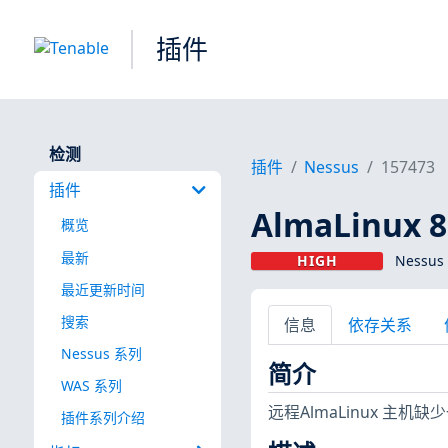
插件
检测
插件
Nessus
157473
插件
AlmaLinux 8
概览
最新
HIGH
Nessus
最近更新时间
搜索
信息
依存关系
Nessus 系列
简介
WAS 系列
远程AlmaLinux 主
插件系列介绍