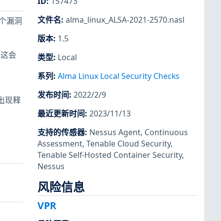
ID
:
157473
文件名
:
alma_linux_ALSA-2021-2570.nasl
多个漏洞
版本
:
1.5
。这会
类型
:
Local
系列
:
Alma Linux Local Security Checks
发布时间
:
2022/2/9
 时出现释
最近更新时间
:
2023/11/13
支持的传感器
:
Nessus Agent
,
Continuous
Assessment
,
Tenable Cloud Security
,
Tenable Self-Hosted Container Security
,
Nessus
风险信息
VPR