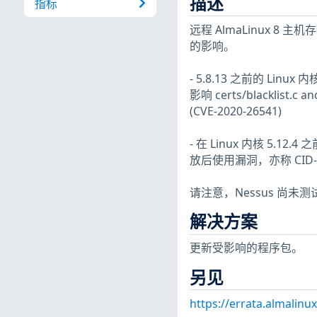
描述
指标
远程 AlmaLinux 8 
的影响。
- 5.8.13 之前的 Li
影响 certs/blacklist.c a
(CVE-2020-26541)
- 在 Linux 内核 5.12.4
放后使用漏洞，亦称 CID-5c
请注意，Nessus 尚
解决方案
更新受影响的程序包。
另见
https://errata.almalinu