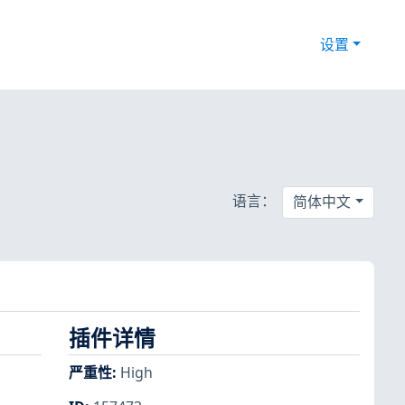
设置
语言：
简体中文
插件详情
严重性
:
High