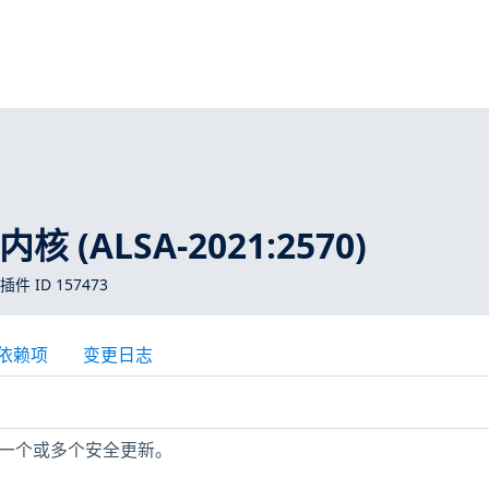
内核 (ALSA-2021:2570)
 插件 ID 157473
依赖项
变更日志
机缺少一个或多个安全更新。