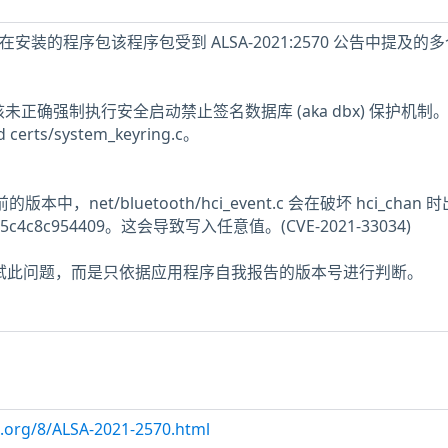
主机存在安装的程序包该程序包受到 ALSA-2021:2570 公告中提及的
nux 内核未正确强制执行安全启动禁止签名数据库 (aka dbx) 保护机制
nd certs/system_keyring.c。
 之前的版本中，net/bluetooth/hci_event.c 会在破坏 hci_chan
4c8c954409。这会导致写入任意值。(CVE-2021-33034)
未测试此问题，而是只依据应用程序自我报告的版本号进行判断。
x.org/8/ALSA-2021-2570.html