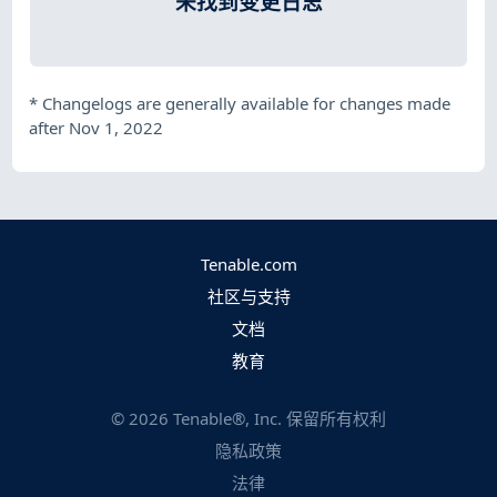
未找到变更日志
*
Changelogs are generally available for changes made
after Nov 1, 2022
Tenable.com
社区与支持
文档
教育
©
2026
Tenable®, Inc. 保留所有权利
隐私政策
法律