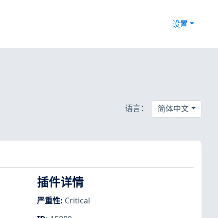
设置
语言：
简体中文
插件详情
严重性
:
Critical