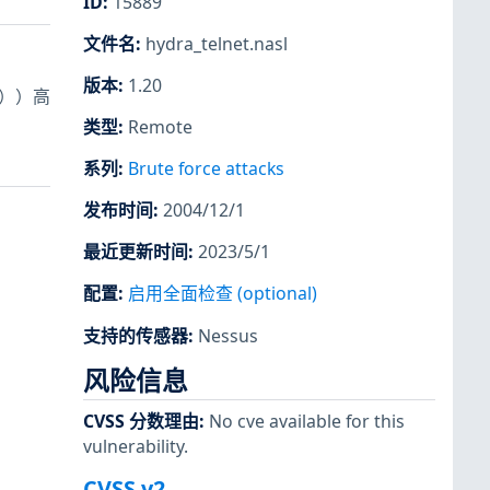
ID
:
15889
文件名
:
hydra_telnet.nasl
版本
:
1.20
选项））高
类型
:
Remote
系列
:
Brute force attacks
发布时间
:
2004/12/1
最近更新时间
:
2023/5/1
配置
:
启用全面检查 (optional)
支持的传感器
:
Nessus
风险信息
CVSS 分数理由
:
No cve available for this
vulnerability.
CVSS v2