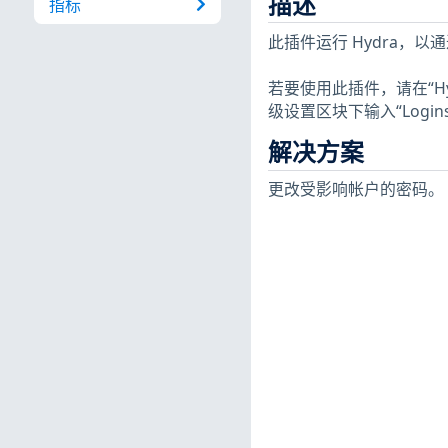
描述
指标
此插件运行 Hydra，以通
若要使用此插件，请在“Hydra
级设置区块下输入“Logins 
解决方案
更改受影响帐户的密码。