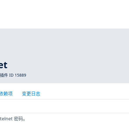
et
 插件 ID 15889
依赖项
变更日志
lnet 密码。