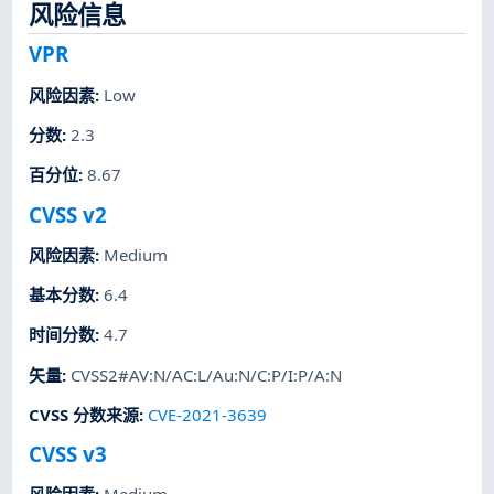
风险信息
VPR
风险因素
:
Low
分数
:
2.3
百分位
:
8.67
CVSS v2
风险因素
:
Medium
基本分数
:
6.4
时间分数
:
4.7
矢量
:
CVSS2#AV:N/AC:L/Au:N/C:P/I:P/A:N
CVSS 分数来源
:
CVE-2021-3639
CVSS v3