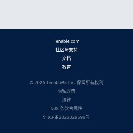
Tenable.com
社区与支持
文档
教育
©
2026
Tenable®, Inc. 保留所有权利
隐私政策
法律
508 条款合规性
沪ICP备2023029599号