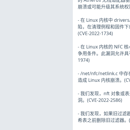
的 Atheros 无线
崩溃或可能升级其系统权限。(C
- 在 Linux 内核中 drivers
陷，在清理例程和固件下
(CVE-2022-1734)
- 在 Linux 内核的 
争用条件。此漏洞允许具有 C
1974)
- /net/nfc/netlin
造成 Linux 内核崩溃。(CVE
- 我们发现，nft 对象或
洞。(CVE-2022-2586)
- 我们发现，如果旧过滤器的
希表之前删除旧过滤器。(CVE