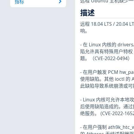
远程 Ubuntu 主机缺
指标
描述
远程 18.04 LTS / 2
响。
- 在 Linux 内核的 drive
陷允许具有特殊用户特权（CA
题。（CVE-2022-0494）
- 在用户触发 PCM hw
使用缺陷。其他 ioctl 的 
此缺陷导致系统崩溃或可能升级
- Linux 内核可允许本
后使用缺陷造成的。通过
绝服务。 (CVE-2022-1652
- 在用户强制 ath9k_ht