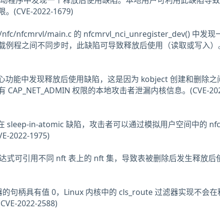
适配器驱动程序中发现一个释放后使用缺陷。本地用户可利用此缺陷导
VE-2022-1679)
/nfc/nfcmrvl/main.c 的 nfcmrvl_nci_unregister_dev() 中
载例程之间不同步时，此缺陷可导致释放后使用（读取或写入）
NFC 核心功能中发现释放后使用缺陷，这是因为 kobject 创建和删除
AP_NET_ADMIN 权限的本地攻击者泄漏内核信息。(CVE-202
k.c 中存在 sleep-in-atomic 缺陷，攻击者可以通过模拟用户空间中的 nf
-2022-1975)
表达式可引用不同 nft 表上的 nft 集，导致表被删除后发生释放
句柄具有值 0，Linux 内核中的 cls_route 过滤器实现不会
-2022-2588)