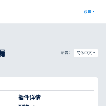
设置
核漏
语言：
简体中文
插件详情