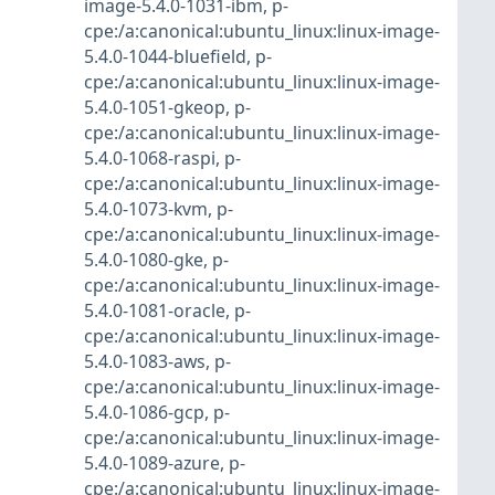
image-5.4.0-1031-ibm
,
p-
cpe:/a:canonical:ubuntu_linux:linux-image-
5.4.0-1044-bluefield
,
p-
cpe:/a:canonical:ubuntu_linux:linux-image-
5.4.0-1051-gkeop
,
p-
cpe:/a:canonical:ubuntu_linux:linux-image-
5.4.0-1068-raspi
,
p-
cpe:/a:canonical:ubuntu_linux:linux-image-
5.4.0-1073-kvm
,
p-
cpe:/a:canonical:ubuntu_linux:linux-image-
5.4.0-1080-gke
,
p-
cpe:/a:canonical:ubuntu_linux:linux-image-
5.4.0-1081-oracle
,
p-
cpe:/a:canonical:ubuntu_linux:linux-image-
5.4.0-1083-aws
,
p-
cpe:/a:canonical:ubuntu_linux:linux-image-
5.4.0-1086-gcp
,
p-
cpe:/a:canonical:ubuntu_linux:linux-image-
5.4.0-1089-azure
,
p-
cpe:/a:canonical:ubuntu_linux:linux-image-