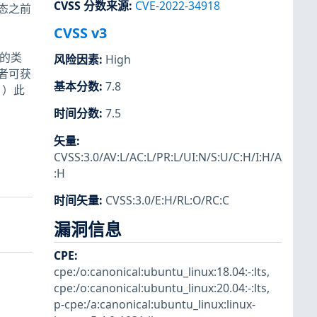
CVSS 分数来源
:
CVE-2022-34918
状态之前
CVSS v3
中的类
风险因素
:
High
击者可获
基本分数
:
7.8
。）此
时间分数
:
7.5
矢量
:
CVSS:3.0/AV:L/AC:L/PR:L/UI:N/S:U/C:H/I:H/A
:H
时间矢量
:
CVSS:3.0/E:H/RL:O/RC:C
漏洞信息
CPE
:
cpe:/o:canonical:ubuntu_linux:18.04:-:lts
,
cpe:/o:canonical:ubuntu_linux:20.04:-:lts
,
p-cpe:/a:canonical:ubuntu_linux:linux-