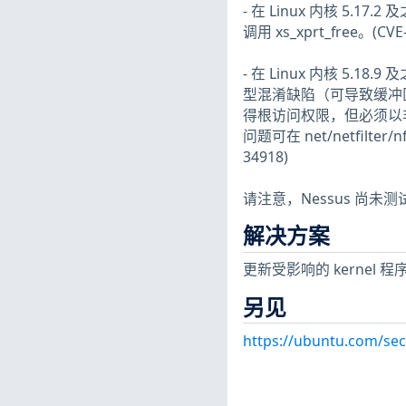
- 在 Linux 内核 5
调用 xs_xprt_free。(CVE-
- 在 Linux 内核 5.1
型混淆缺陷（可导致缓冲区溢
得根访问权限，但必须以非特
问题可在 net/netfilter/nf
34918)
请注意，Nessus 尚
解决方案
更新受影响的 kernel 程
另见
https://ubuntu.com/sec