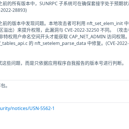
.17.2 及之前的所有版本中，SUNRPC 子系统可在确保套接字处于预期
2022-28893)
8.9 及之前的版本中发现问题。本地攻击者可利用 nft_set_elem_init 
出）来提升权限，此漏洞与 CVE-2022-32250 不同。（攻
权用户命名空间开头才能获取 CAP_NET_ADMIN 访问权限
_tables_api.c 的 nft_setelem_parse_data 中修复。(CVE-2022-
未测试这些问题，而是只依据应用程序自我报告的版本号进行判断。
序包。
urity/notices/USN-5562-1