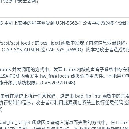
少一个或多个安全更新。
0.04 LTS 主机上安装的程序包受到 USN-5562-1 公告中提及的多个漏
rs/scsi/scsi_ioctl.c 的 scsi_ioctl 函数中发现了内核信息泄漏缺
P_SYS_ADMIN 或 CAP_SYS_RAWIO）的本地攻击者造成
_params 并发调用的方式中，发现 Linux 内核的声音子系统中存
ALSA PCM 内会发生 hw_free ioctls 或类似争用条件。本地用
其系统权限。(CVE-2022-1048)
地攻击者在系统上执行任意代码，这是由 bad_flp_intr 函数中的并
执行特制的程序，攻击者可利用此漏洞在系统上执行任意代码或
)
c_wait_for_target 函数因某些输入消息而失败的方式中，在 Linux