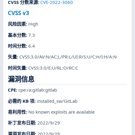
CVSS 分数来源
:
CVE-2022-3060
CVSS v3
风险因素
:
High
基本分数
:
7.3
时间分数
:
6.4
矢量
:
CVSS:3.0/AV:N/AC:L/PR:L/UI:R/S:U/C:H/I:H/A:N
时间矢量
:
CVSS:3.0/E:U/RL:O/RC:C
漏洞信息
CPE
:
cpe:/a:gitlab:gitlab
必需的 KB 项
:
installed_sw/GitLab
易利用性
:
No known exploits are available
补丁发布日期
:
2022/9/29
漏洞发布日期
:
2022/9/29