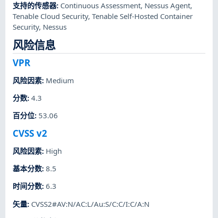
支持的传感器
:
Continuous Assessment
,
Nessus Agent
,
Tenable Cloud Security
,
Tenable Self-Hosted Container
Security
,
Nessus
风险信息
VPR
风险因素
:
Medium
分数
:
4.3
百分位
:
53.06
CVSS v2
风险因素
:
High
基本分数
:
8.5
时间分数
:
6.3
矢量
:
CVSS2#AV:N/AC:L/Au:S/C:C/I:C/A:N