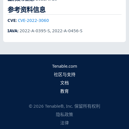
参考资料信息
CVE
:
CVE-2022-3060
IAVA
:
2022-A-0395-S
,
2022-A-0456-S
Tenable.com
社区与支持
文档
教育
©
2026
Tenable®, Inc. 保留所有权利
隐私政策
法律