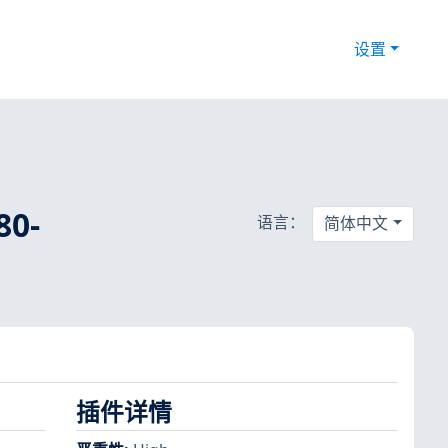
设置
80-
语言：
简体中文
插件详情