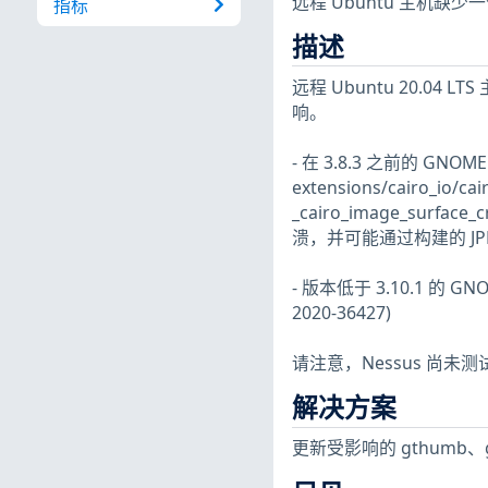
远程 Ubuntu 主机缺
指标
描述
远程 Ubuntu 20.04
响。
- 在 3.8.3 之前的 GNOME 
extensions/cairo_io/cai
_cairo_image_sur
溃，并可能通过构建的 JPEG
- 版本低于 3.10.1 的 
2020-36427)
请注意，Nessus 尚
解决方案
更新受影响的 gthumb、gt