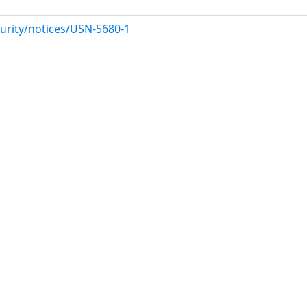
urity/notices/USN-5680-1