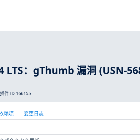
04 LTS：gThumb 漏洞 (USN-56
 插件 ID 166155
依赖项
变更日志