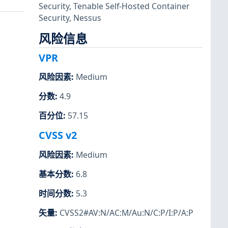
Security
,
Tenable Self-Hosted Container
Security
,
Nessus
风险信息
VPR
风险因素
:
Medium
分数
:
4.9
百分位
:
57.15
CVSS v2
风险因素
:
Medium
基本分数
:
6.8
时间分数
:
5.3
矢量
:
CVSS2#AV:N/AC:M/Au:N/C:P/I:P/A:P