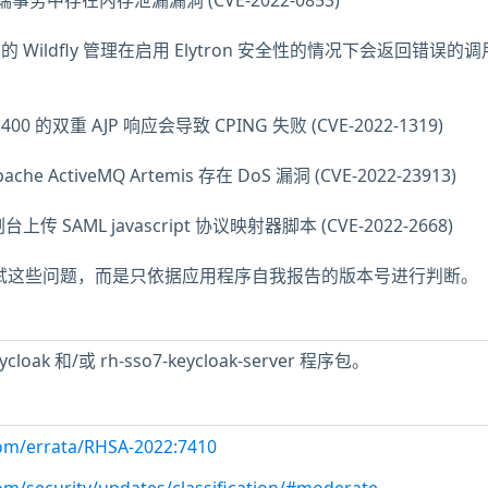
客户端事务中存在内存泄漏漏洞 (CVE-2022-0853)
上下文的 Wildfly 管理在启用 Elytron 安全性的情况下会返回错误的
 400 的双重 AJP 响应会导致 CPING 失败 (CVE-2022-1319)
ache ActiveMQ Artemis 存在 DoS 漏洞 (CVE-2022-23913)
上传 SAML javascript 协议映射器脚本 (CVE-2022-2668)
未测试这些问题，而是只依据应用程序自我报告的版本号进行判断。
loak 和/或 rh-sso7-keycloak-server 程序包。
com/errata/RHSA-2022:7410
com/security/updates/classification/#moderate