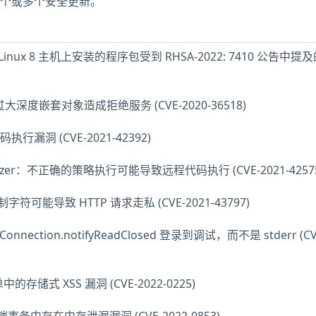
缺少一个或多个安全更新。
ise Linux 8 主机上安装的程序包受到 RHSA-2022: 7410 公告中
d：通过大深度嵌套对象造成拒绝服务 (CVE-2020-36518)
执行漏洞 (CVE-2021-42392)
-sanitizer：不正确的策略执行可能导致远程代码执行 (CVE-2021-4257
字符可能导致 HTTP 请求走私 (CVE-2021-43797)
amConnection.notifyReadClosed 登录到调试，而不是 stderr (CV
中的存储式 XSS 漏洞 (CVE-2022-0225)