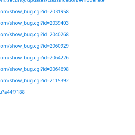
t.com/show_bug.cgi?id=2031958
t.com/show_bug.cgi?id=2039403
t.com/show_bug.cgi?id=2040268
t.com/show_bug.cgi?id=2060929
t.com/show_bug.cgi?id=2064226
t.com/show_bug.cgi?id=2064698
t.com/show_bug.cgi?id=2115392
u?a44f7188