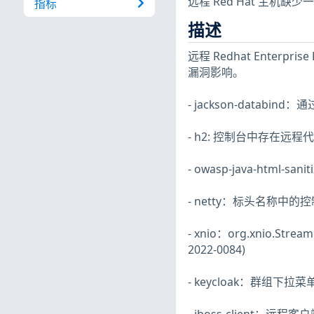
远程 Red Hat 主机
指标
描述
远程 Redhat Enterpr
漏洞影响。
- jackson-databin
- h2: 控制台中存在远程代码
- owasp-java-html
- netty：标头名称中的控制
- xnio：org.xnio.Stre
2022-0084)
- keycloak：群组下拉菜单