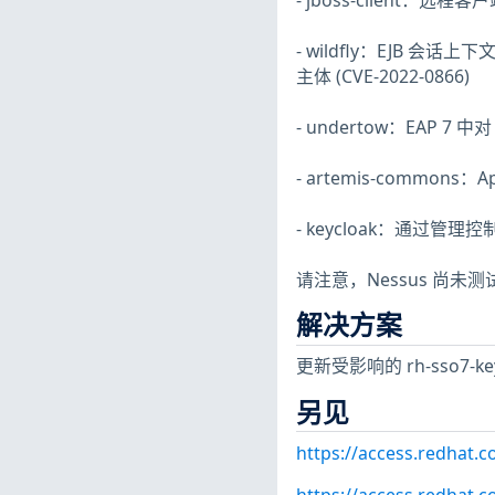
- jboss-client：远程
- wildfly：EJB 会话
主体 (CVE-2022-0866)
- undertow：EAP 7 中对
- artemis-commons：Ap
- keycloak：通过管理控制台
请注意，Nessus 尚
解决方案
更新受影响的 rh-sso7-keyc
另见
https://access.redhat.
https://access.redhat.