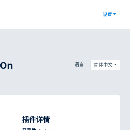
设置
-On
语言：
简体中文
插件详情