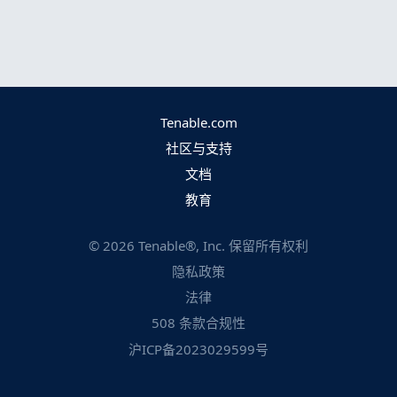
Tenable.com
社区与支持
文档
教育
©
2026
Tenable®, Inc. 保留所有权利
隐私政策
法律
508 条款合规性
沪ICP备2023029599号